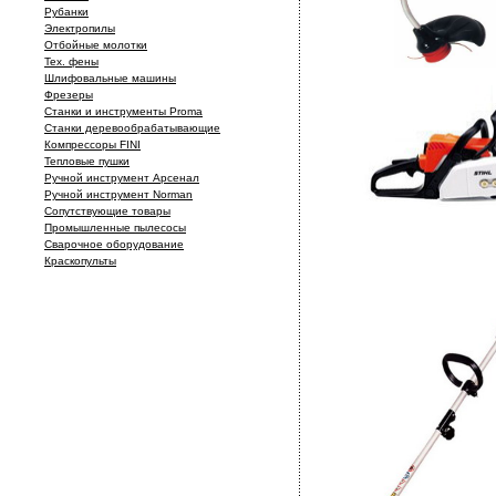
Рубанки
Электропилы
Отбойные молотки
Тех. фены
Шлифовальные машины
Фрезеры
Станки и инструменты Proma
Станки деревообрабатывающие
Компрессоры FINI
Тепловые пушки
Ручной инструмент Арсенал
Ручной инструмент Norman
Сопутствующие товары
Промышленные пылесосы
Сварочное оборудование
Краскопульты