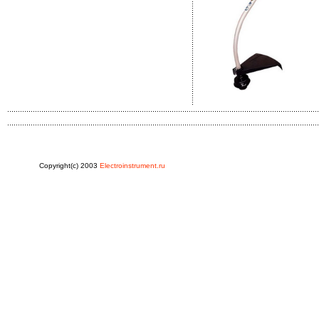
Copyright(c) 2003
Electroinstrument.ru